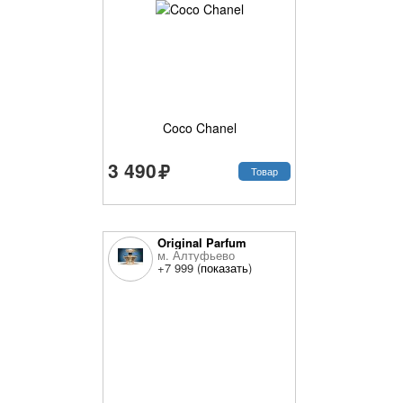
Coco Chanel
3 490
Товар
Original Parfum
м. Алтуфьево
+7 999 (
показать
)