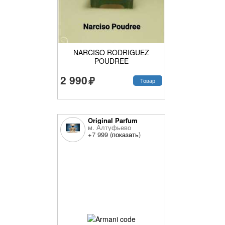
NARCISO RODRIGUEZ
POUDREE
2 990
Товар
Original Parfum
м. Алтуфьево
+7 999 (
показать
)