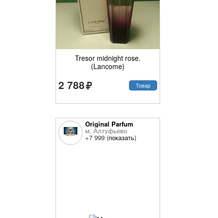
Tresor midnight rose.
(Lancome)
2 788
Товар
Original Parfum
м. Алтуфьево
+7 999 (
показать
)