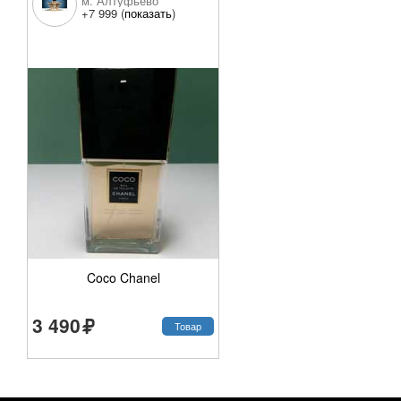
м. Алтуфьево
+7 999 (
показать
)
Coco Chanel
3 490
Товар