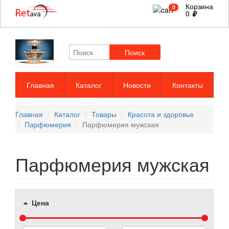
Корзина
0
0
Поиск
Главная
Каталог
Новости
Контакты
Главная
Каталог
Товары
Красота и здоровье
Парфюмерия
Парфюмерия мужская
Парфюмерия мужская
Цена