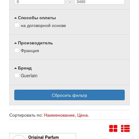
-
Способы оплаты
на договорной основе
Производитель
Франция
Бренд
Guerlain
Сбросить фильтр
Сортировать по:
Наименование
,
Цена
.
Original Parfum