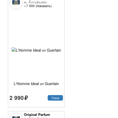
м. Алтуфьево
+7 999 (
показать
)
L'Homme Ideal от Guerlain
2 990
Товар
Original Parfum